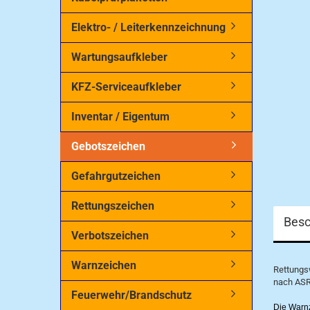
Elektro- / Leiterkennzeichnung
Wartungsaufkleber
KFZ-Serviceaufkleber
Inventar / Eigentum
Gebotszeichen
Gefahrgutzeichen
Rettungszeichen
Besc
Verbotszeichen
Warnzeichen
Rettung
nach ASR
Feuerwehr/Brandschutz
Die Warn