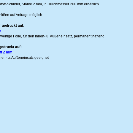
stoff-Schilder, Stärke 2 mm, in Durchmesser 200 mm erhältlich.
ößen auf Anfrage möglich.
 gedruckt auf:
e
wertige Folie, für den Innen- u. Außeneinsatz, permanent haftend.
gedruckt auf:
ff 2 mm
nnen- u. Außeneinsatz geeignet