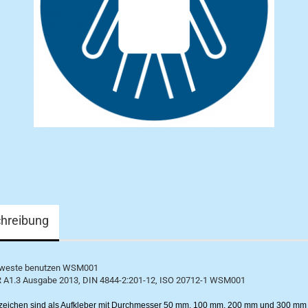
hreibung
sweste benutzen WSM001
 A1.3 Ausgabe 2013, DIN 4844-2:201-12, ISO 20712-1 WSM001
zeichen sind als Aufkleber mit Durchmesser 50 mm, 100 mm, 200 mm und 300 mm