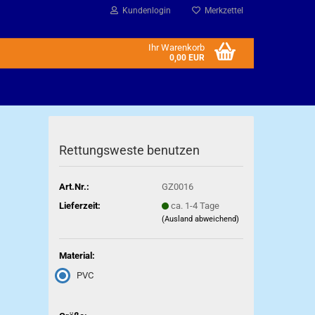
Kundenlogin
Merkzettel
Ihr Warenkorb
0,00 EUR
Rettungsweste benutzen
Art.Nr.:
GZ0016
Lieferzeit:
ca. 1-4 Tage
(Ausland abweichend)
Material:
PVC