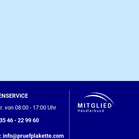
ENSERVICE
r. von 08:00 - 17:00 Uhr
35 46 - 22 99 60
:
info@pruefplakette.com