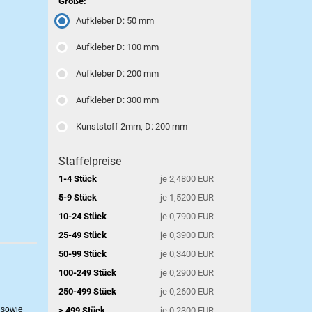
Größe:
Aufkleber D: 50 mm
Aufkleber D: 100 mm
Aufkleber D: 200 mm
Aufkleber D: 300 mm
Kunststoff 2mm, D: 200 mm
Staffelpreise
1-4 Stück
je 2,4800 EUR
5-9 Stück
je 1,5200 EUR
10-24 Stück
je 0,7900 EUR
25-49 Stück
je 0,3900 EUR
50-99 Stück
je 0,3400 EUR
100-249 Stück
je 0,2900 EUR
250-499 Stück
je 0,2600 EUR
 sowie
> 499 Stück
je 0,2300 EUR