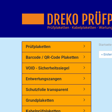
Startseite
Prüfplaketten
« Erster
Barcode / QR-Code Plaketten
VOID - Sicherheitssiegel
Entwertungszangen
Schutzfolie transparent
Grundplaketten
Kabelprüfplaketten