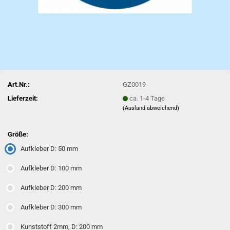
Art.Nr.:
GZ0019
Lieferzeit:
ca. 1-4 Tage
(Ausland abweichend)
Größe:
Aufkleber D: 50 mm
Aufkleber D: 100 mm
Aufkleber D: 200 mm
Aufkleber D: 300 mm
Kunststoff 2mm, D: 200 mm