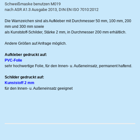
Schweißmaske benutzen M019
nach ASR A1.3 Ausgabe 2013, DIN EN ISO 7010:2012
Die Warnzeichen sind als Aufkleber mit Durchmesser 50 mm, 100 mm, 200
mm und 300 mm sowie
als Kunststoff-Schilder, Stärke 2 mm, in Durchmesser 200 mm erhältlich.
Andere Größen auf Anfrage möglich.
Aufkleber gedruckt auf:
PVC-Folie
sehr hochwertige Folie, für den Innen- u. Außeneinsatz, permanent haftend.
Schilder gedruckt auf:
Kunststoff 2 mm
für den Innen- u. Außeneinsatz geeignet