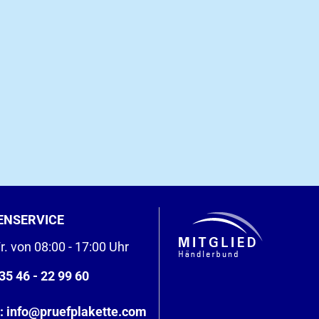
ENSERVICE
r. von 08:00 - 17:00 Uhr
35 46 - 22 99 60
:
info@pruefplakette.com