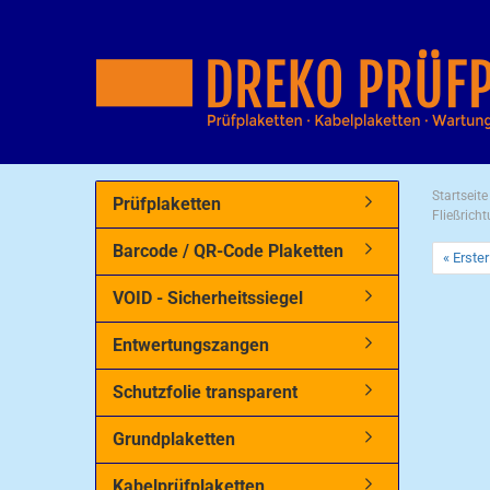
Startseite
Prüfplaketten
Fließrich
Barcode / QR-Code Plaketten
« Erster
VOID - Sicherheitssiegel
Entwertungszangen
Schutzfolie transparent
Grundplaketten
Kabelprüfplaketten