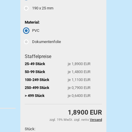
190 x 25 mm
Material:
PVC
Dokumentenfolie
Staffelpreise
25-49 Stück
je 1,8900 EUR
50-99 Stück
je 1,4800 EUR
100-249 Stück
je 1,1100 EUR
250-499 Stück
je 0,7900 EUR
> 499 Stück
je 0,6400 EUR
1,8900 EUR
zzgl. 19% MwSt. zzgl. netto
Versand
Stück: