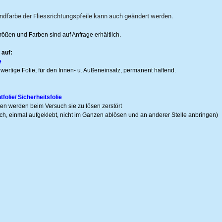
ndfarbe der Fliessrichtungspfeile kann auch geändert werden.
ößen und Farben sind auf Anfrage erhältlich.
 auf:
e
wertige Folie, für den Innen- u. Außeneinsatz, permanent haftend.
olie/ Sicherheitsfolie
tten werden beim Versuch sie zu lösen zerstört
ich, einmal aufgeklebt, nicht im Ganzen ablösen und an anderer Stelle anbringen