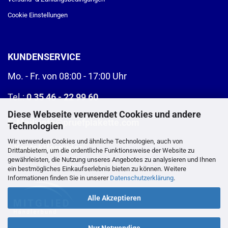
Cookie Einstellungen
KUNDENSERVICE
Mo. - Fr. von 08:00 - 17:00 Uhr
Tel.:
0 35 46 - 22 99 60
Diese Webseite verwendet Cookies und andere
E-Mail:
info@pruefplakette.com
Technologien
Wir verwenden Cookies und ähnliche Technologien, auch von
>
Kontaktformular
Drittanbietern, um die ordentliche Funktionsweise der Website zu
gewährleisten, die Nutzung unseres Angebotes zu analysieren und Ihnen
ein bestmögliches Einkaufserlebnis bieten zu können. Weitere
Informationen finden Sie in unserer
Datenschutzerklärung
.
Alle Akzeptieren