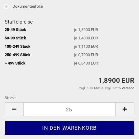
Dokumentenfolie
Staffelpreise
25-49 Stück
je 1,8900 EUR
50-99 Stück
je 1,4800 EUR
100-249 Stück
je 1,1100 EUR
250-499 Stück
je 0,7900 EUR
> 499 Stück
je 0,6400 EUR
1,8900 EUR
zzgl. 19% MwSt. zzgl. netto
Versand
Stück:
Stück