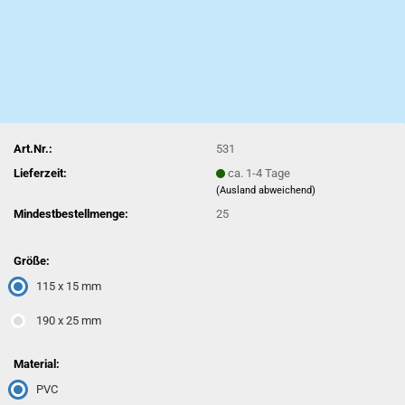
Art.Nr.:
531
Lieferzeit:
ca. 1-4 Tage
(Ausland abweichend)
Mindestbestellmenge:
25
Größe:
115 x 15 mm
190 x 25 mm
Material:
PVC