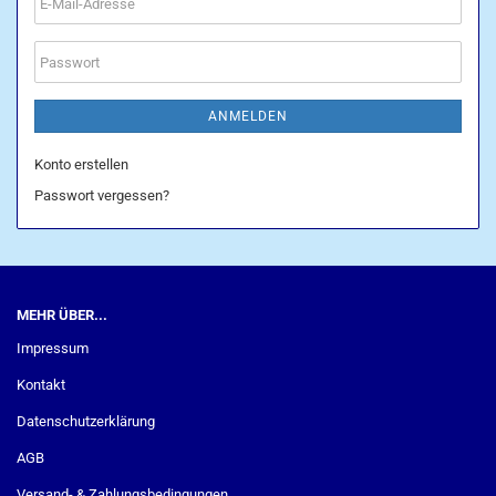
E-
Mail-
Adresse
Passwort
ANMELDEN
Konto erstellen
Passwort vergessen?
MEHR ÜBER...
Impressum
Kontakt
Datenschutzerklärung
AGB
Versand- & Zahlungsbedingungen