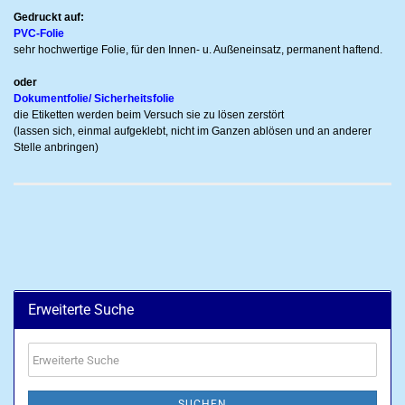
Gedruckt auf:
PVC-Folie
sehr hochwertige Folie, für den Innen- u. Außeneinsatz, permanent haftend.
oder
Dokumentfolie/ Sicherheitsfolie
die Etiketten werden beim Versuch sie zu lösen zerstört
(lassen sich, einmal aufgeklebt, nicht im Ganzen ablösen und an anderer
Stelle anbringen)
Erweiterte Suche
Erweiterte
Suche
SUCHEN