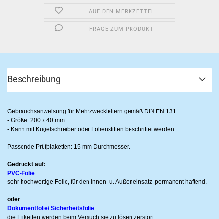
AUF DEN MERKZETTEL
FRAGE ZUM PRODUKT
Beschreibung
Gebrauchsanweisung für Mehrzweckleitern gemäß DIN EN 131
- Größe: 200 x 40 mm
- Kann mit Kugelschreiber oder Folienstiften beschriftet werden
Passende Prüfplaketten: 15 mm Durchmesser.
Gedruckt auf:
PVC-Folie
sehr hochwertige Folie, für den Innen- u. Außeneinsatz, permanent haftend.
oder
Dokumentfolie/ Sicherheitsfolie
die Etiketten werden beim Versuch sie zu lösen zerstört