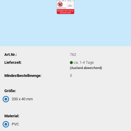
Art.Nr.:
762
Lieferzeit:
ca. 1-4 Tage
(Ausland abweichend)
Mindestbestellmenge:
5
Größe:
200 x 40 mm
Material:
PVC