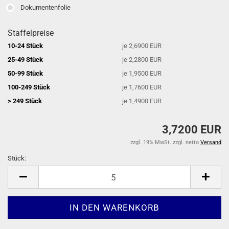
Dokumentenfolie
Staffelpreise
10-24 Stück
je 2,6900 EUR
25-49 Stück
je 2,2800 EUR
50-99 Stück
je 1,9500 EUR
100-249 Stück
je 1,7600 EUR
> 249 Stück
je 1,4900 EUR
3,7200 EUR
zzgl. 19% MwSt. zzgl. netto
Versand
Stück:
Stück