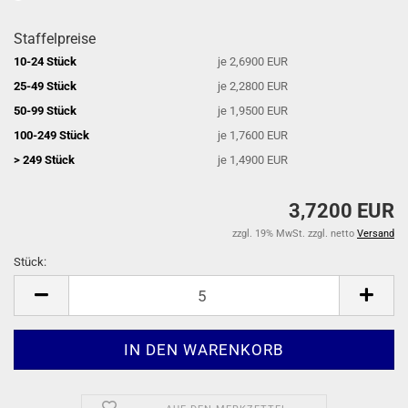
Staffelpreise
10-24 Stück
je 2,6900 EUR
25-49 Stück
je 2,2800 EUR
50-99 Stück
je 1,9500 EUR
100-249 Stück
je 1,7600 EUR
> 249 Stück
je 1,4900 EUR
3,7200 EUR
zzgl. 19% MwSt. zzgl. netto
Versand
Stück:
Stück