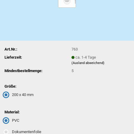
Art.Nr.:
763
Lieferzeit:
ca. 1-4 Tage
(Ausland abweichend)
Mindestbestellmenge:
5
Größe:
200 x 40 mm
Material:
PVC
Dokumentenfolie