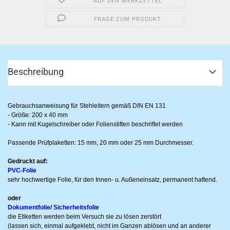
AUF DEN MERKZETTEL
FRAGE ZUM PRODUKT
Beschreibung
Gebrauchsanweisung für Stehleitern gemäß DIN EN 131
- Größe: 200 x 40 mm
- Kann mit Kugelschreiber oder Folienstiften beschriftet werden
Passende Prüfplaketten: 15 mm, 20 mm oder 25 mm Durchmesser.
Gedruckt auf:
PVC-Folie
sehr hochwertige Folie, für den Innen- u. Außeneinsatz, permanent haftend.
oder
Dokumentfolie/ Sicherheitsfolie
die Etiketten werden beim Versuch sie zu lösen zerstört
(lassen sich, einmal aufgeklebt, nicht im Ganzen ablösen und an anderer