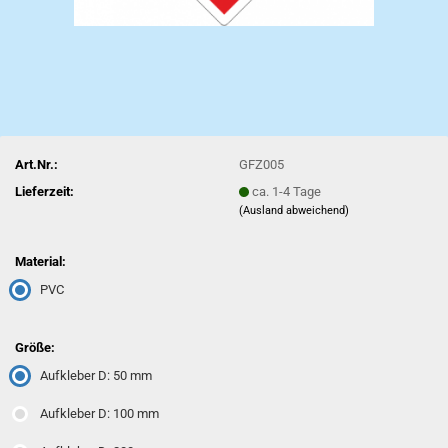
Art.Nr.:
GFZ005
Lieferzeit:
ca. 1-4 Tage
(Ausland abweichend)
Material:
PVC
Größe:
Aufkleber D: 50 mm
Aufkleber D: 100 mm