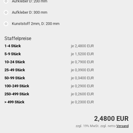
Aufkleber D: 200 mm
Aufkleber D: 300 mm
Kunststoff 2mm, D: 200 mm
Staffelpreise
1-4 Stück
je 2,4800 EUR
5-9 Stück
je 1,5200 EUR
10-24 Stück
je 0,7900 EUR
25-49 Stück
je 0,3900 EUR
50-99 Stück
je 0,3400 EUR
100-249 Stück
je 0,2900 EUR
250-499 Stück
je 0,2600 EUR
> 499 Stück
je 0,2300 EUR
2,4800 EUR
zzgl. 19% MwSt. zzgl. netto
Versand