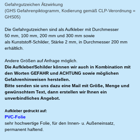
Gefahrgutzeichen Ätzwirkung
(GHS Gefahrenpiktogramm, Kodierung gemäß CLP-Verordnung =
GHS05)
Die Gefahrgutzeichen sind als Aufkleber mit Durchmesser
50 mm, 100 mm, 200 mm und 300 mm sowie
als Kunststoff-Schilder, Stärke 2 mm, in Durchmesser 200 mm
erhältlich.
Andere Größen auf Anfrage möglich.
Die Aufkleber/Schilder können wir auch in Kombination mit
den Worten GEFAHR und ACHTUNG sowie möglichen
Gefahrenhinweisen herstellen.
Bitte senden sie uns dazu eine Mail mit Größe, Menge und
gewünschtem Text, dann erstellen wir Ihnen ein
unverbindliches Angebot.
Aufkleber gedruckt auf:
PVC-Folie
sehr hochwertige Folie, für den Innen- u. Außeneinsatz,
permanent haftend.