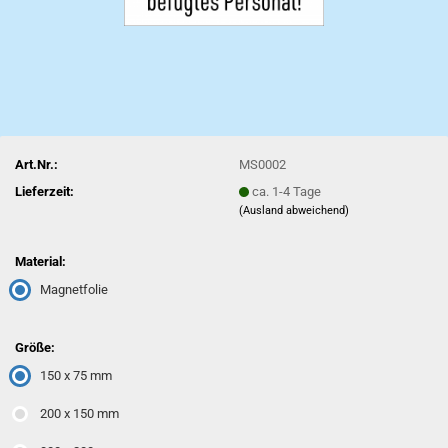
Art.Nr.:
MS0002
Lieferzeit:
ca. 1-4 Tage
(Ausland abweichend)
Material:
Magnetfolie
Größe:
150 x 75 mm
200 x 150 mm