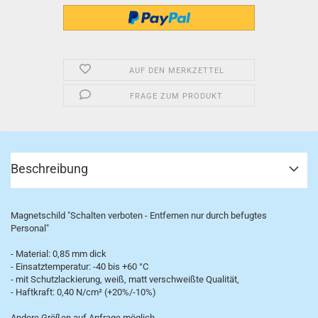
AUF DEN MERKZETTEL
FRAGE ZUM PRODUKT
Beschreibung
Magnetschild "Schalten verboten - Entfernen nur durch befugtes
Personal"
- Material: 0,85 mm dick
- Einsatztemperatur: -40 bis +60 °C
- mit Schutzlackierung, weiß, matt verschweißte Qualität,
- Haftkraft: 0,40 N/cm² (+20%/-10%)
Andere Größen auf Anfrage möglich.