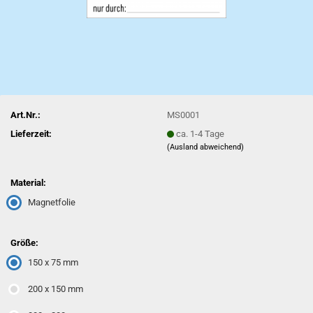
Art.Nr.:
MS0001
Lieferzeit:
ca. 1-4 Tage
(Ausland abweichend)
Material:
Magnetfolie
Größe:
150 x 75 mm
200 x 150 mm