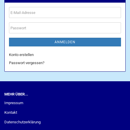
E-
Mail-
Adresse
Passwort
ANMELDEN
Konto erstellen
Passwort vergessen?
MEHR ÜBER...
Impressum
Kontakt
Datenschutzerklärung