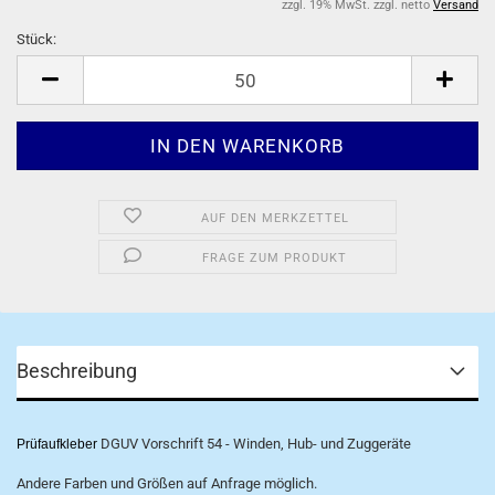
zzgl. 19% MwSt. zzgl. netto
Versand
Stück:
Stück
AUF DEN MERKZETTEL
FRAGE ZUM PRODUKT
Beschreibung
DGUV Vorschrift 54 - Winden, Hub- und Zuggeräte
Prüfaufkleber
Andere Farben und Größen auf Anfrage möglich.