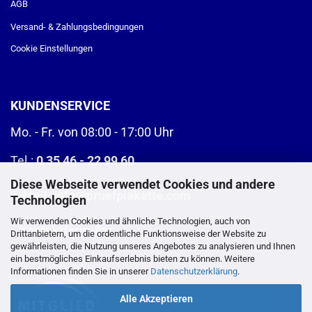
AGB
Versand- & Zahlungsbedingungen
Cookie Einstellungen
KUNDENSERVICE
Mo. - Fr. von 08:00 - 17:00 Uhr
Tel.:
0 35 46 - 22 99 60
Diese Webseite verwendet Cookies und andere
E-Mail:
info@pruefplakette.com
Technologien
Wir verwenden Cookies und ähnliche Technologien, auch von
>
Kontaktformular
Drittanbietern, um die ordentliche Funktionsweise der Website zu
gewährleisten, die Nutzung unseres Angebotes zu analysieren und Ihnen
ein bestmögliches Einkaufserlebnis bieten zu können. Weitere
Informationen finden Sie in unserer
Datenschutzerklärung
.
Alle Akzeptieren