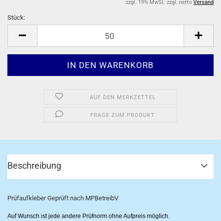
zzgl. 19% MwSt. zzgl. netto
Versand
Stück:
Stück
AUF DEN MERKZETTEL
FRAGE ZUM PRODUKT
Beschreibung
Prüfaufkleber Geprüft nach MPBetreibV
Auf Wunsch ist jede andere Prüfnorm ohne Aufpreis möglich.