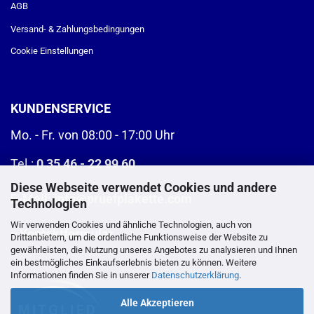
AGB
Versand- & Zahlungsbedingungen
Cookie Einstellungen
KUNDENSERVICE
Mo. - Fr. von 08:00 - 17:00 Uhr
Tel.:
0 35 46 - 22 99 60
Diese Webseite verwendet Cookies und andere
E-Mail:
info@pruefplakette.com
Technologien
Wir verwenden Cookies und ähnliche Technologien, auch von
>
Kontaktformular
Drittanbietern, um die ordentliche Funktionsweise der Website zu
gewährleisten, die Nutzung unseres Angebotes zu analysieren und Ihnen
ein bestmögliches Einkaufserlebnis bieten zu können. Weitere
Informationen finden Sie in unserer
Datenschutzerklärung
.
Alle Akzeptieren