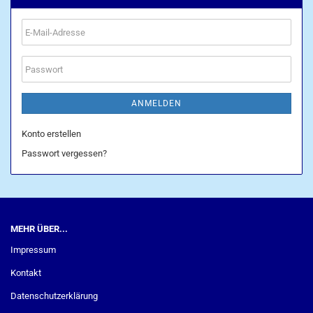
E-
Mail-
Adresse
Passwort
ANMELDEN
Konto erstellen
Passwort vergessen?
MEHR ÜBER...
Impressum
Kontakt
Datenschutzerklärung