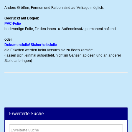
Andere Größen, Formen und Farben sind auf Anfrage möglich.
Gedruckt auf Bögen:
PVC-Folie
hochwertige Folie, für den Innen- u. Außeneinsatz, permanent haftend.
oder
Dokumentfolie/ Sicherheitsfolie
die Etiketten werden beim Versuch sie zu lösen zerstört
(lassen sich, einmal aufgeklebt, nicht im Ganzen ablösen und an anderer
Stelle anbringen)
Erweiterte Suche
Erweiterte
Suche