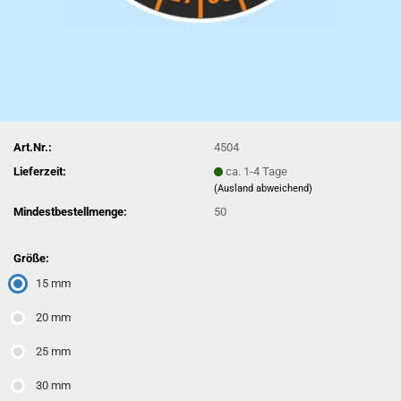
Art.Nr.:
4504
Lieferzeit:
ca. 1-4 Tage
(Ausland abweichend)
Mindestbestellmenge:
50
Größe:
15 mm
20 mm
25 mm
30 mm