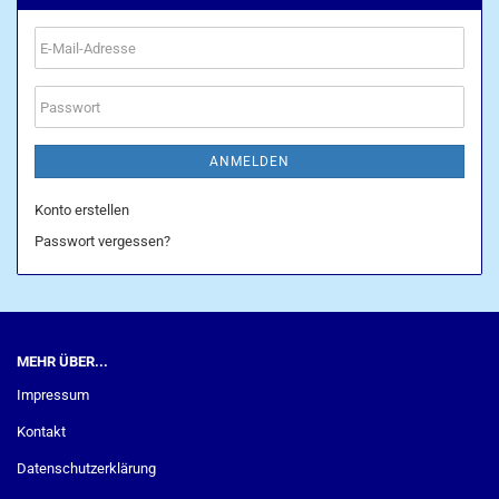
E-
Mail-
Adresse
Passwort
ANMELDEN
Konto erstellen
Passwort vergessen?
MEHR ÜBER...
Impressum
Kontakt
Datenschutzerklärung