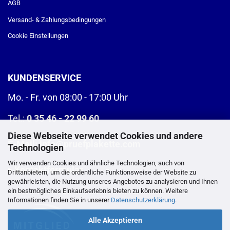
AGB
Versand- & Zahlungsbedingungen
Cookie Einstellungen
KUNDENSERVICE
Mo. - Fr. von 08:00 - 17:00 Uhr
Tel.:
0 35 46 - 22 99 60
Diese Webseite verwendet Cookies und andere
E-Mail:
info@pruefplakette.com
Technologien
Wir verwenden Cookies und ähnliche Technologien, auch von
>
Kontaktformular
Drittanbietern, um die ordentliche Funktionsweise der Website zu
gewährleisten, die Nutzung unseres Angebotes zu analysieren und Ihnen
ein bestmögliches Einkaufserlebnis bieten zu können. Weitere
Informationen finden Sie in unserer
Datenschutzerklärung
.
Alle Akzeptieren