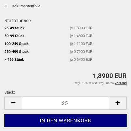
Dokumentenfolie
Staffelpreise
25-49 Stück
je 1,8900 EUR
50-99 Stück
je 1,4800 EUR
100-249 Stück
je 1,1100 EUR
250-499 Stück
je 0,7900 EUR
> 499 Stück
je 0,6400 EUR
1,8900 EUR
zzgl. 19% MwSt. zzgl. netto
Versand
Stück:
Stück