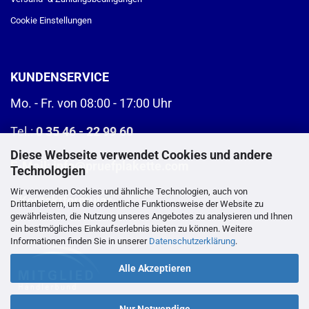
Cookie Einstellungen
KUNDENSERVICE
Mo. - Fr. von 08:00 - 17:00 Uhr
Tel.:
0 35 46 - 22 99 60
Diese Webseite verwendet Cookies und andere
E-Mail:
info@pruefplakette.com
Technologien
Wir verwenden Cookies und ähnliche Technologien, auch von
>
Kontaktformular
Drittanbietern, um die ordentliche Funktionsweise der Website zu
gewährleisten, die Nutzung unseres Angebotes zu analysieren und Ihnen
ein bestmögliches Einkaufserlebnis bieten zu können. Weitere
Informationen finden Sie in unserer
Datenschutzerklärung
.
Alle Akzeptieren