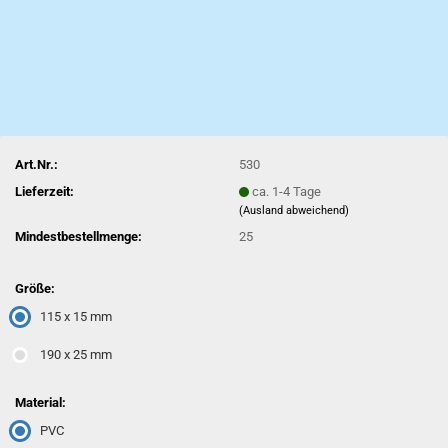
Art.Nr.:
530
Lieferzeit:
ca. 1-4 Tage
(Ausland abweichend)
Mindestbestellmenge:
25
Größe:
115 x 15 mm
190 x 25 mm
Material:
PVC