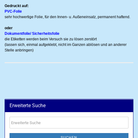
Gedruckt auf:
PVC-Folie
sehr hochwertige Folie, für den Innen- u. Außeneinsatz, permanent haftend.
oder
Dokumentfolie/ Sicherheitsfolie
die Etiketten werden beim Versuch sie zu lösen zerstört
(lassen sich, einmal aufgeklebt, nicht im Ganzen ablösen und an anderer
Stelle anbringen)
Erweiterte Suche
Erweiterte
Suche
SUCHEN