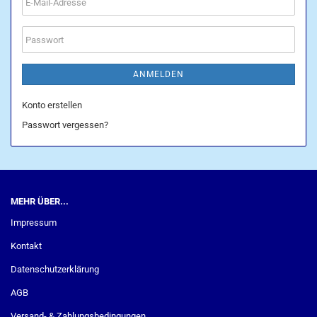
E-
Mail-
Adresse
Passwort
ANMELDEN
Konto erstellen
Passwort vergessen?
MEHR ÜBER...
Impressum
Kontakt
Datenschutzerklärung
AGB
Versand- & Zahlungsbedingungen